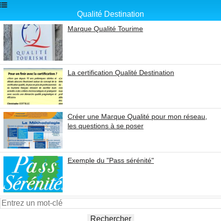
Qualité Destination
Marque Qualité Tourime
La certification Qualité Destination
Créer une Marque Qualité pour mon réseau,
les questions à se poser
Exemple du "Pass sérénité"
Rechercher